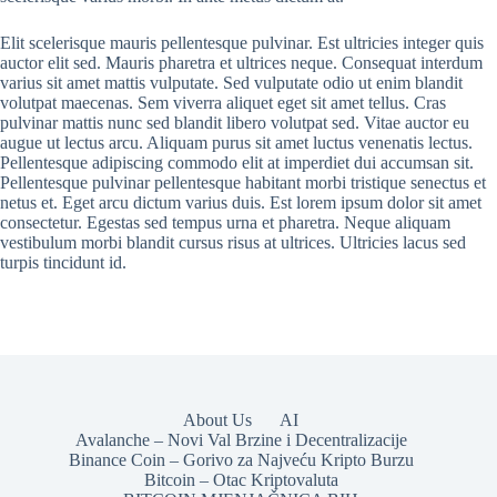
Elit scelerisque mauris pellentesque pulvinar. Est ultricies integer quis
auctor elit sed. Mauris pharetra et ultrices neque. Consequat interdum
varius sit amet mattis vulputate. Sed vulputate odio ut enim blandit
volutpat maecenas. Sem viverra aliquet eget sit amet tellus. Cras
pulvinar mattis nunc sed blandit libero volutpat sed. Vitae auctor eu
augue ut lectus arcu. Aliquam purus sit amet luctus venenatis lectus.
Pellentesque adipiscing commodo elit at imperdiet dui accumsan sit.
Pellentesque pulvinar pellentesque habitant morbi tristique senectus et
netus et. Eget arcu dictum varius duis. Est lorem ipsum dolor sit amet
consectetur. Egestas sed tempus urna et pharetra. Neque aliquam
vestibulum morbi blandit cursus risus at ultrices. Ultricies lacus sed
turpis tincidunt id.
About Us
AI
Avalanche – Novi Val Brzine i Decentralizacije
Binance Coin – Gorivo za Najveću Kripto Burzu
Bitcoin – Otac Kriptovaluta