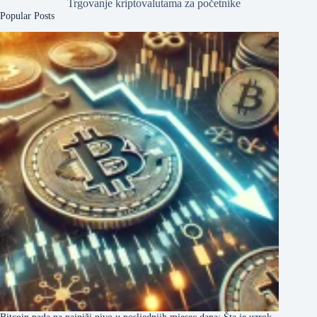
Trgovanje kriptovalutama za početnike
Popular Posts
Bitcoin pada na najniži nivo u posljednjih mjesec dana: Šta je uzrok