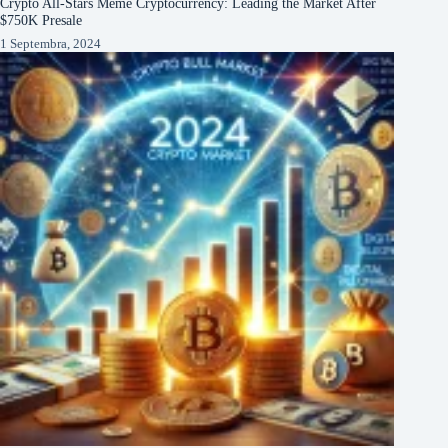
Crypto All-Stars Meme Cryptocurrency: Leading the Market After
$750K Presale
1 Septembra, 2024