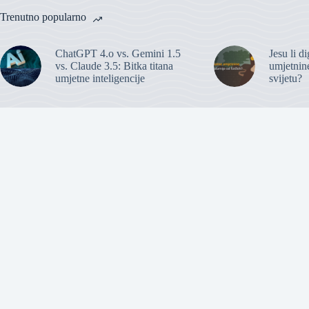
Trenutno popularno
ChatGPT 4.o vs. Gemini 1.5
Jesu li d
vs. Claude 3.5: Bitka titana
umjetnine
umjetne inteligencije
svijetu?