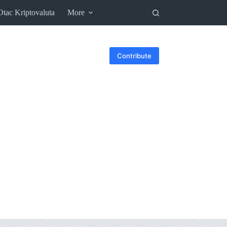
Otac Kriptovaluta
More
Contribute