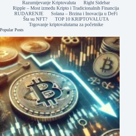
Razumijevanje Kriptovaluta
Right Sidebar
Ripple – Most između Kripto i Tradicionalnih Financija
RUDARENJE
Solana – Brzina i Inovacija u DeFi
Šta su NFT?
TOP 10 KRIPTOVALUTA
Trgovanje kriptovalutama za početnike
Popular Posts