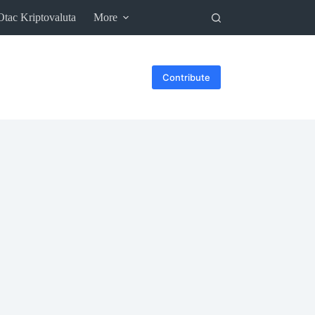
Otac Kriptovaluta
More
Contribute