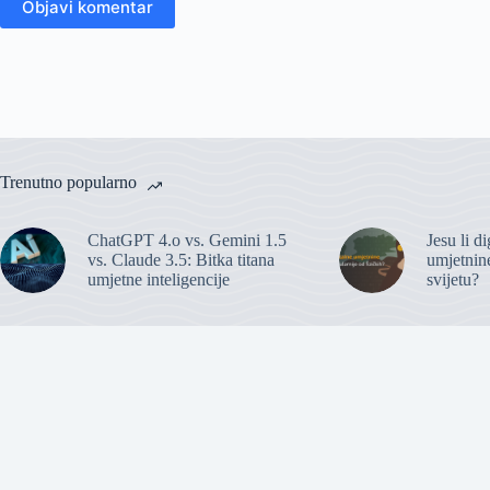
Objavi komentar
Trenutno popularno
ChatGPT 4.o vs. Gemini 1.5
Jesu li d
vs. Claude 3.5: Bitka titana
umjetnine
umjetne inteligencije
svijetu?