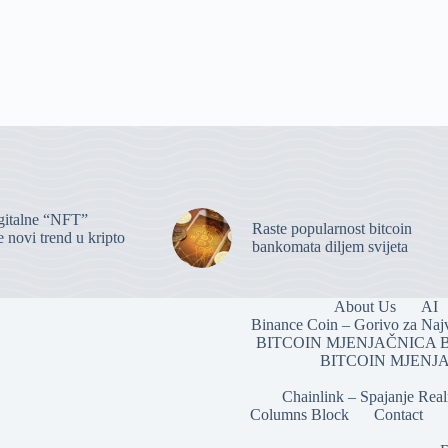
igitalne “NFT”
Raste popularnost bitcoin
 novi trend u kripto
bankomata diljem svijeta
About Us
AI
Binance Coin – Gorivo za Naj
BITCOIN MJENJAČNICA 
BITCOIN MJENJA
Chainlink – Spajanje Rea
Columns Block
Contact