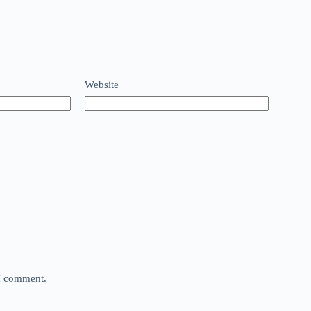
Website
 I comment.