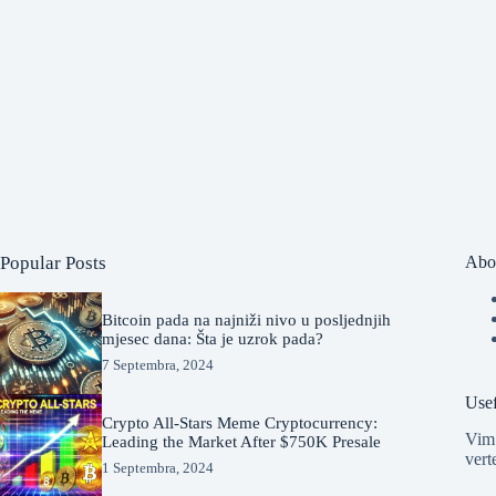
Popular Posts
Abo
Bitcoin pada na najniži nivo u posljednjih
mjesec dana: Šta je uzrok pada?
7 Septembra, 2024
Usef
Crypto All-Stars Meme Cryptocurrency:
Vim 
Leading the Market After $750K Presale
vert
1 Septembra, 2024