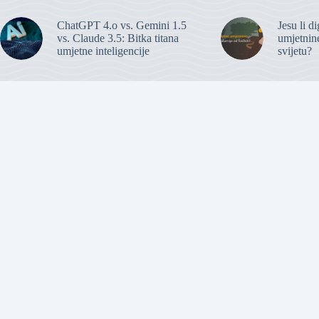
ChatGPT 4.o vs. Gemini 1.5
Jesu li d
vs. Claude 3.5: Bitka titana
umjetnine
umjetne inteligencije
svijetu?