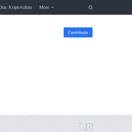
Otac Kriptovaluta
More
Contribute