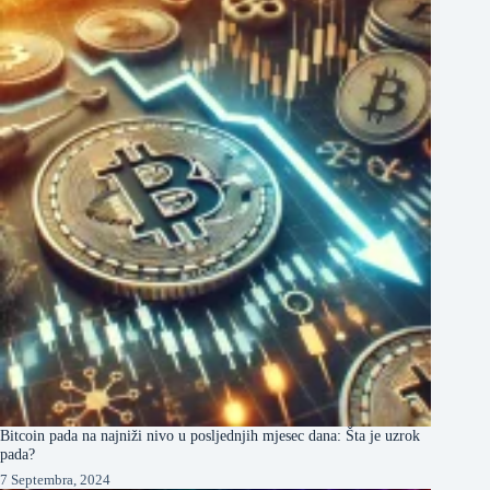
Bitcoin pada na najniži nivo u posljednjih mjesec dana: Šta je uzrok
pada?
7 Septembra, 2024