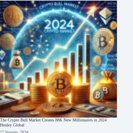
The Crypto Bull Market Creates 88K New Millionaires in 2024:
Henley Global
27 Augusta, 2024