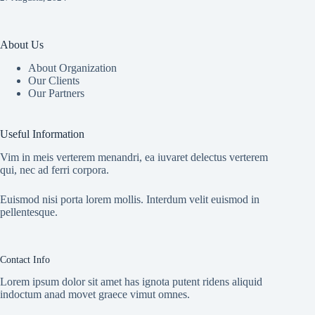
About Us
About Organization
Our Clients
Our Partners
Useful Information
Vim in meis verterem menandri, ea iuvaret delectus verterem
qui, nec ad ferri corpora.
Euismod nisi porta lorem mollis. Interdum velit euismod in
pellentesque.
Contact Info
Lorem ipsum dolor sit amet has ignota putent ridens aliquid
indoctum anad movet graece vimut omnes.