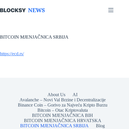
Skip
to
content
BITCOIN MJENJAČNICA SRBIJA
https://ecd.rs/
About Us
AI
Avalanche – Novi Val Brzine i Decentralizacije
Binance Coin – Gorivo za Najveću Kripto Burzu
Bitcoin – Otac Kriptovaluta
BITCOIN MJENJAČNICA BIH
BITCOIN MJENJAČNICA HRVATSKA
BITCOIN MJENJAČNICA SRBIJA
Blog