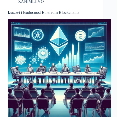
ZANIMLJIVO
Izazovi i Budućnost Ethereum Blockchaina