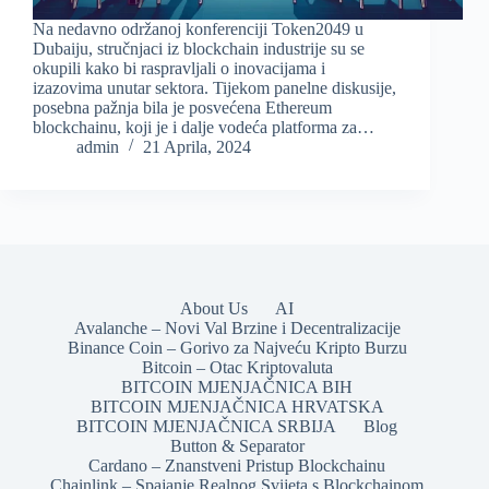
Na nedavno održanoj konferenciji Token2049 u
Dubaiju, stručnjaci iz blockchain industrije su se
okupili kako bi raspravljali o inovacijama i
izazovima unutar sektora. Tijekom panelne diskusije,
posebna pažnja bila je posvećena Ethereum
blockchainu, koji je i dalje vodeća platforma za…
admin
21 Aprila, 2024
About Us
AI
Avalanche – Novi Val Brzine i Decentralizacije
Binance Coin – Gorivo za Najveću Kripto Burzu
Bitcoin – Otac Kriptovaluta
BITCOIN MJENJAČNICA BIH
BITCOIN MJENJAČNICA HRVATSKA
BITCOIN MJENJAČNICA SRBIJA
Blog
Button & Separator
Cardano – Znanstveni Pristup Blockchainu
Chainlink – Spajanje Realnog Svijeta s Blockchainom