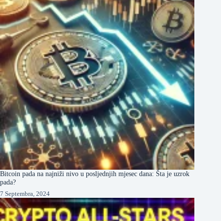
Bitcoin pada na najniži nivo u posljednjih mjesec dana: Šta je uzrok
pada?
7 Septembra, 2024