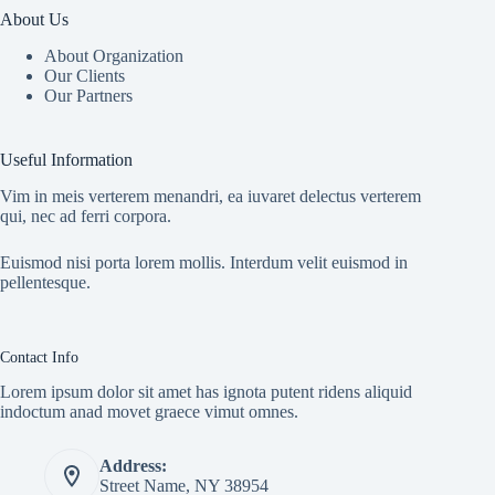
About Us
About Organization
Our Clients
Our Partners
Useful Information
Vim in meis verterem menandri, ea iuvaret delectus verterem
qui, nec ad ferri corpora.
Euismod nisi porta lorem mollis. Interdum velit euismod in
pellentesque.
Contact Info
Lorem ipsum dolor sit amet has ignota putent ridens aliquid
indoctum anad movet graece vimut omnes.
Address:
Street Name, NY 38954