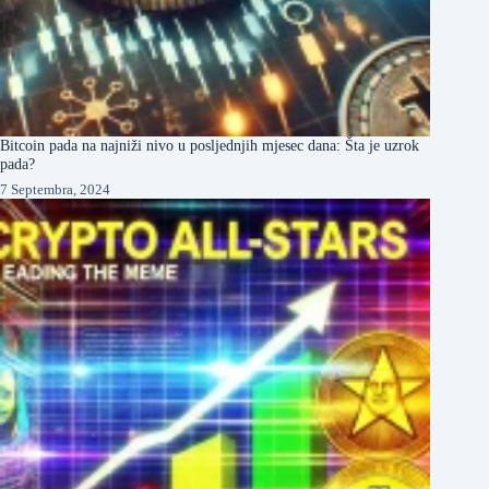
Bitcoin pada na najniži nivo u posljednjih mjesec dana: Šta je uzrok
pada?
7 Septembra, 2024