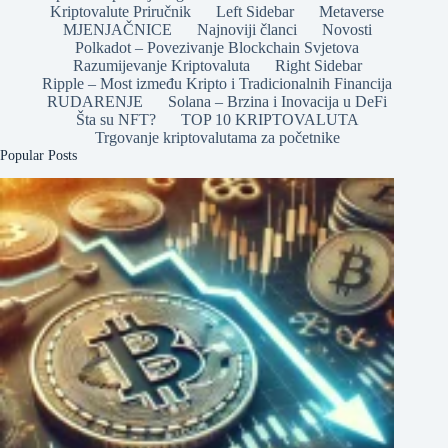
Kriptovalute Priručnik
Left Sidebar
Metaverse
MJENJAČNICE
Najnoviji članci
Novosti
Polkadot – Povezivanje Blockchain Svjetova
Razumijevanje Kriptovaluta
Right Sidebar
Ripple – Most između Kripto i Tradicionalnih Financija
RUDARENJE
Solana – Brzina i Inovacija u DeFi
Šta su NFT?
TOP 10 KRIPTOVALUTA
Trgovanje kriptovalutama za početnike
Popular Posts