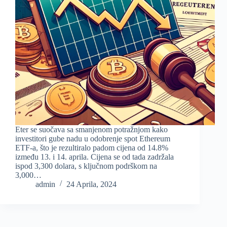
Eter se suočava sa smanjenom potražnjom kako
investitori gube nadu u odobrenje spot Ethereum
ETF-a, što je rezultiralo padom cijena od 14.8%
između 13. i 14. aprila. Cijena se od tada zadržala
ispod 3,300 dolara, s ključnom podrškom na
3,000…
admin
24 Aprila, 2024