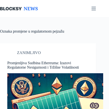
Skip
to
content
Oznaka
promjene u regulatornom pejzažu
ZANIMLJIVO
Promjenljiva Sudbina Ethereuma: Izazovi
Regulatorne Nesigurnosti i Tržišne Volatilnosti