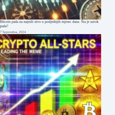
Bitcoin pada na najniži nivo u posljednjih mjesec dana: Šta je uzrok
pada?
7 Septembra, 2024